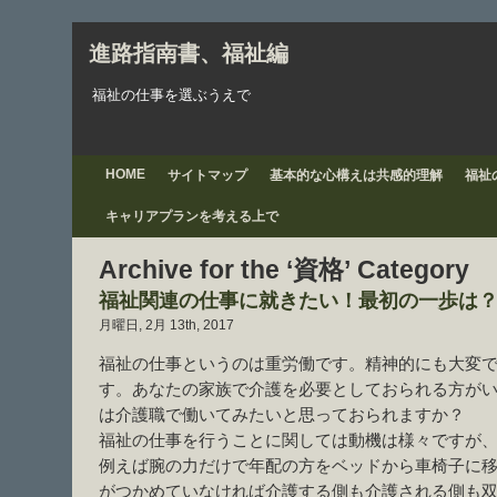
進路指南書、福祉編
福祉の仕事を選ぶうえで
HOME
サイトマップ
基本的な心構えは共感的理解
福祉
キャリアプランを考える上で
Archive for the ‘資格’ Category
福祉関連の仕事に就きたい！最初の一歩は
月曜日, 2月 13th, 2017
福祉の仕事というのは重労働です。精神的にも大変
す。あなたの家族で介護を必要としておられる方が
は介護職で働いてみたいと思っておられますか？
福祉の仕事を行うことに関しては動機は様々ですが
例えば腕の力だけで年配の方をベッドから車椅子に
がつかめていなければ介護する側も介護される側も